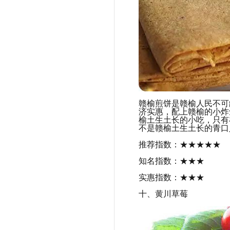
赣榆煎饼是赣榆人民不可
济实惠，配上赣榆的小炸
榆土生土长的小吃，只有
不是赣榆土生土长的青口
推荐指数：★★★★★
知名指数：★★★
实惠指数：★★★
十、黄川草莓