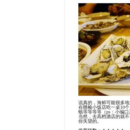
说真的，海鲜可能很多地
在赣榆小饭店吃一桌10
蛎等等等等（ps：小编
当然，去高档酒店的就不
你失望的。