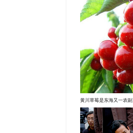
黄川草莓是东海又一农副