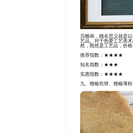
贝雕画，顾名思义就是以
艺品。对于热爱工艺美术
然，既然是工艺品，价格
推荐指数：★★★★
知名指数：★★★
实惠指数：★★★★
九、赣榆煎饼、赣榆薄粉