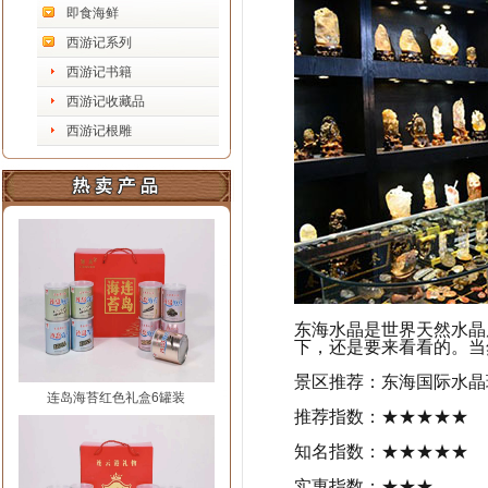
即食海鲜
西游记系列
西游记书籍
西游记收藏品
西游记根雕
东海水晶是世界天然水晶
下，还是要来看看的。当
景区推荐：东海国际水晶
连岛海苔红色礼盒6罐装
推荐指数：★★★★★
知名指数：★★★★★
实惠指数：★★★