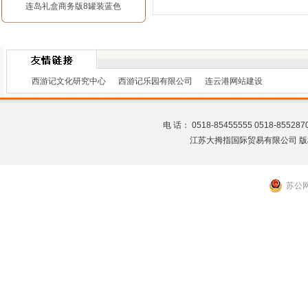
连岛礼盒商务版8罐装蓝色
西游记文化研究中心
西游记乐园有限公司
连云港网站建设
电 话： 0518-85455555 0518-8
江苏大拇指国际贸易有限公司 版
苏公网