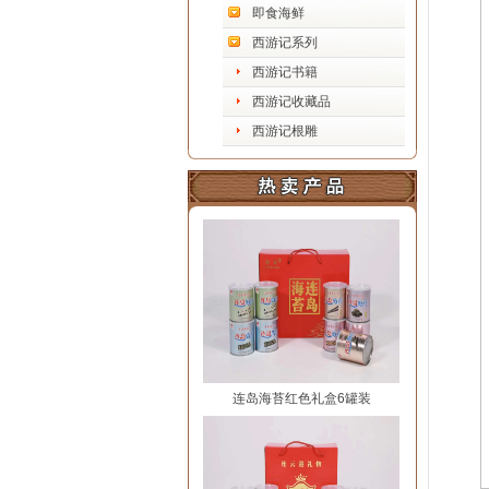
即食海鲜
西游记系列
西游记书籍
西游记收藏品
西游记根雕
连岛海苔红色礼盒6罐装