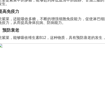
主要是紫菜中的多糖，能够起到降低血清中胆固醇、甘油三酯的
发生。
提高免疫力
吃紫菜，还能吸收多糖，不断的增强细胞免疫能力，促使淋巴细
免疫力，从而提高身体抗病、防病能力。
预防衰老
吃紫菜，能够吸收维生素B12，这种物质，具有预防衰老的发生