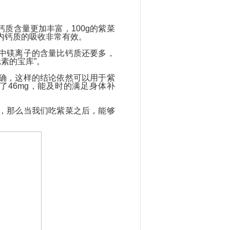
质含量更加丰富，100g的紫菜
体内钙质的吸收非常有效。
中镁离子的含量比钙质还要多，
元素的宝库”。
确，这样的结论依然可以用于紫
了46mg，能及时的满足身体补
，那么当我们吃紫菜之后，能够