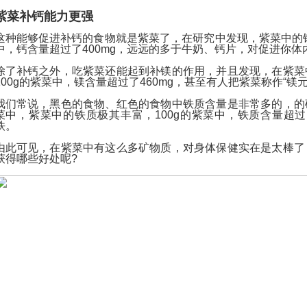
紫菜补钙能力更强
这种能够促进补钙的食物就是紫菜了，在研究中发现，紫菜中的钙
中，钙含量超过了400mg，远远的多于牛奶、钙片，对促进你
除了补钙之外，吃紫菜还能起到补镁的作用，并且发现，在紫菜
100g的紫菜中，镁含量超过了460mg，甚至有人把紫菜称作“镁
我们常说，黑色的食物、红色的食物中铁质含量是非常多的，的
菜中，紫菜中的铁质极其丰富，100g的紫菜中，铁质含量超过
铁。
由此可见，在紫菜中有这么多矿物质，对身体保健实在是太棒了
获得哪些好处呢?