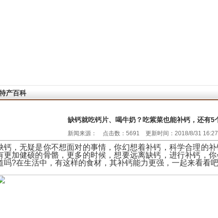
特产百科
缺钙就吃钙片、喝牛奶？吃紫菜也能补钙，还有5
新闻来源： 点击数：5691 更新时间：2018/8/31 16:2
缺钙，无疑是你不想面对的事情，你幻想着补钙，科学合理的补
有更加健硕的骨骼，更多的时候，想要远离缺钙，进行补钙，你
道吗?在生活中，有这样的食材，其补钙能力更强，一起来看看吧