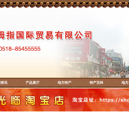
闻资讯
产品展厅
地方特产
特产百科
地方