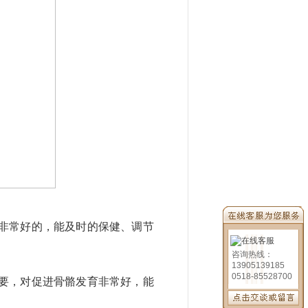
非常好的，能及时的保健、调节
咨询热线：
13905139185
0518-85528700
要，对促进骨骼发育非常好，能