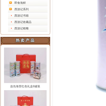
即食海鲜
西游记系列
西游记书籍
西游记收藏品
西游记根雕
连岛海苔红色礼盒6罐装