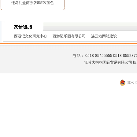
连岛礼盒商务版8罐装蓝色
西游记文化研究中心
西游记乐园有限公司
连云港网站建设
电 话： 0518-85455555 0518-8
江苏大拇指国际贸易有限公司 版
苏公网