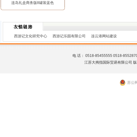
连岛礼盒商务版8罐装蓝色
西游记文化研究中心
西游记乐园有限公司
连云港网站建设
电 话： 0518-85455555 0518-8
江苏大拇指国际贸易有限公司 版
苏公网