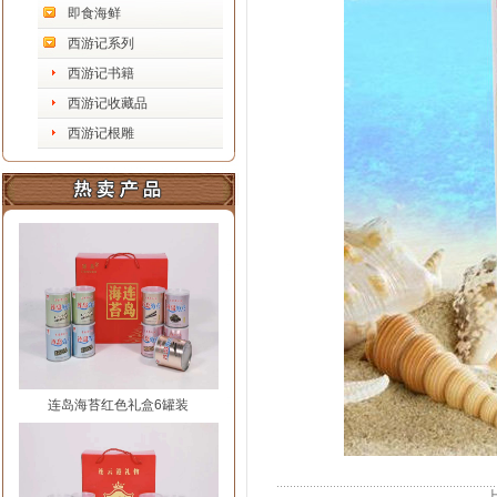
即食海鲜
西游记系列
西游记书籍
西游记收藏品
西游记根雕
连岛海苔红色礼盒6罐装