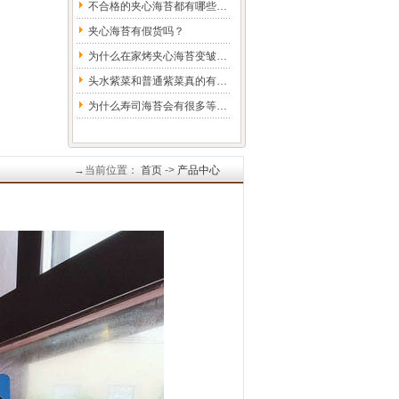
不合格的夹心海苔都有哪些…
夹心海苔有假货吗？
为什么在家烤夹心海苔变皱…
头水紫菜和普通紫菜真的有…
为什么寿司海苔会有很多等…
→当前位置：
首页
->
产品中心