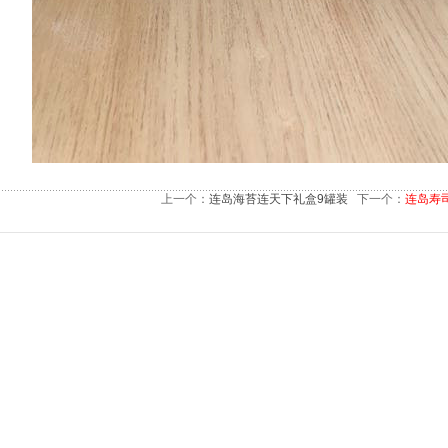
上一个：
连岛海苔连天下礼盒9罐装
下一个：
连岛寿