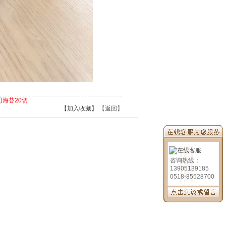
司海苔20切
【加入收藏】
【
返回
】
咨询热线：
13905139185
0518-85528700