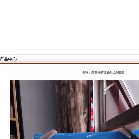
产品中心
名称：连岛海苔蓝色礼盒9罐装