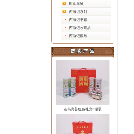
即食海鲜
西游记系列
西游记书籍
西游记收藏品
西游记根雕
连岛海苔红色礼盒6罐装