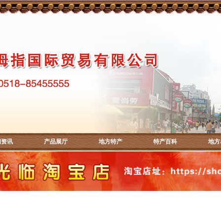
闻资讯
产品展厅
地方特产
特产百科
地方